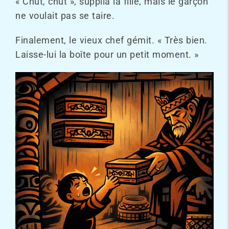
« Chut, chut », supplia la fille, mais le garçon
ne voulait pas se taire.
Finalement, le vieux chef gémit. « Très bien.
Laisse-lui la boîte pour un petit moment. »