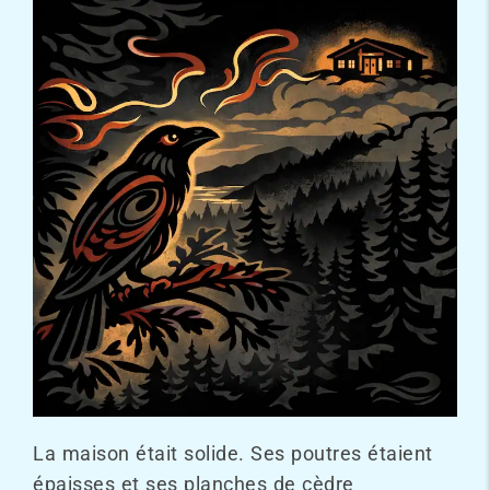
La maison était solide. Ses poutres étaient
épaisses et ses planches de cèdre