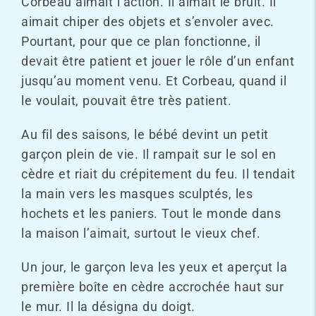
Corbeau aimait l’action. Il aimait le bruit. Il
aimait chiper des objets et s’envoler avec.
Pourtant, pour que ce plan fonctionne, il
devait être patient et jouer le rôle d’un enfant
jusqu’au moment venu. Et Corbeau, quand il
le voulait, pouvait être très patient.
Au fil des saisons, le bébé devint un petit
garçon plein de vie. Il rampait sur le sol en
cèdre et riait du crépitement du feu. Il tendait
la main vers les masques sculptés, les
hochets et les paniers. Tout le monde dans
la maison l’aimait, surtout le vieux chef.
Un jour, le garçon leva les yeux et aperçut la
première boîte en cèdre accrochée haut sur
le mur. Il la désigna du doigt.