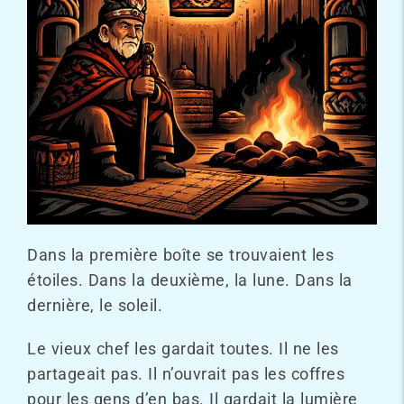
Dans la première boîte se trouvaient les
étoiles. Dans la deuxième, la lune. Dans la
dernière, le soleil.
Le vieux chef les gardait toutes. Il ne les
partageait pas. Il n’ouvrait pas les coffres
pour les gens d’en bas. Il gardait la lumière