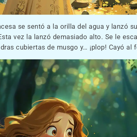
ncesa se sentó a la orilla del agua y lanzó 
 Esta vez la lanzó demasiado alto. Se le esc
edras cubiertas de musgo y… ¡plop! Cayó al f