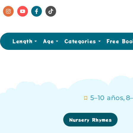
Length
Age
Categories
Free Boo
5–10 años
,
8
Nursery Rhymes