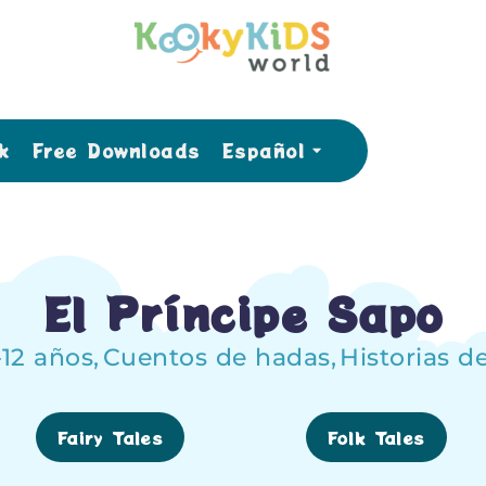
k
Free Downloads
Español
El Príncipe Sapo
–12 años
,
Cuentos de hadas
,
Historias d
Fairy Tales
Folk Tales