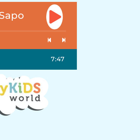
 Sapo
7:47