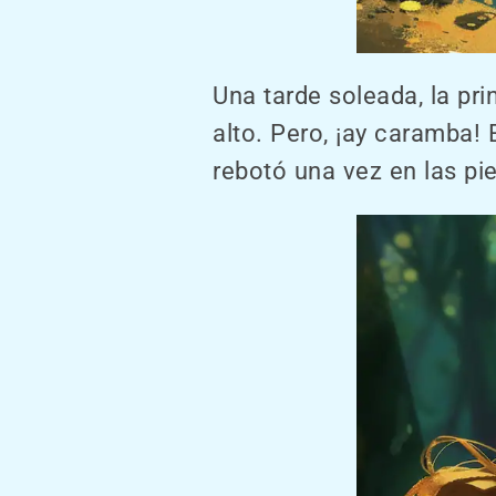
Una tarde soleada, la pri
alto. Pero, ¡ay caramba!
rebotó una vez en las pi