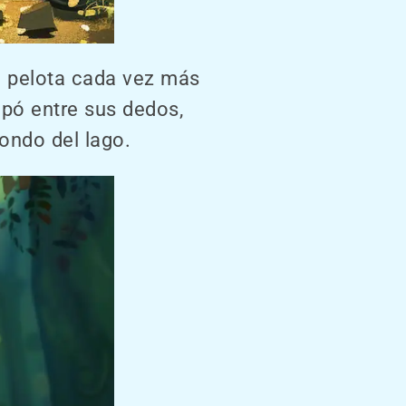
su pelota cada vez más
apó entre sus dedos,
ondo del lago.