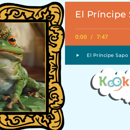
El Príncipe
0:00
/
7:47
El Príncipe Sapo