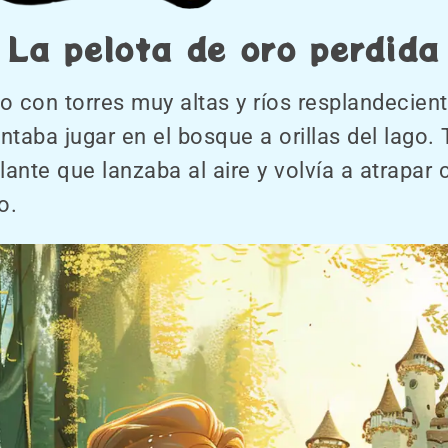
La pelota de oro perdida
o con torres muy altas y ríos resplandecient
ntaba jugar en el bosque a orillas del lago. 
llante que lanzaba al aire y volvía a atrapar 
o.