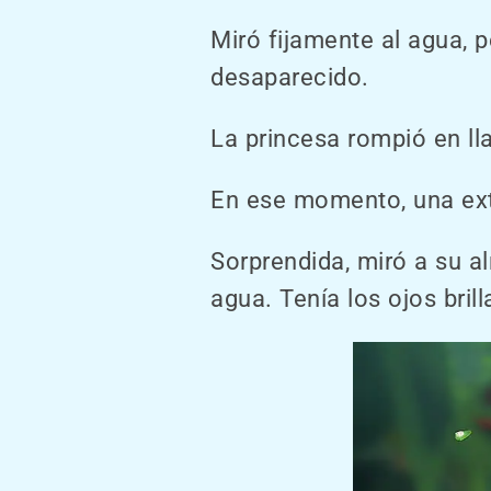
Miró fijamente al agua, 
desaparecido.
La princesa rompió en ll
En ese momento, una extr
Sorprendida, miró a su a
agua. Tenía los ojos bri