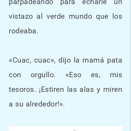
parpadeando para echarle un
vistazo al verde mundo que los
rodeaba.
«Cuac, cuac», dijo la mamá pata
con orgullo. «Eso es, mis
tesoros. ¡Estiren las alas y miren
a su alrededor!».