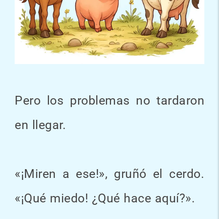
Pero los problemas no tardaron
en llegar.
«¡Miren a ese!», gruñó el cerdo.
«¡Qué miedo! ¿Qué hace aquí?».