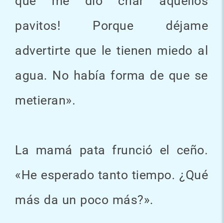
que me dio criar aquellos
pavitos! Porque déjame
advertirte que le tienen miedo al
agua. No había forma de que se
metieran».
La mamá pata frunció el ceño.
«He esperado tanto tiempo. ¿Qué
más da un poco más?».