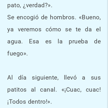
pato, ¿verdad?».
Se encogió de hombros. «Bueno,
ya veremos cómo se te da el
agua. Esa es la prueba de
fuego».
Al día siguiente, llevó a sus
patitos al canal. «¡Cuac, cuac!
¡Todos dentro!».