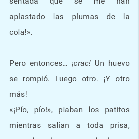
sentada que se me han
aplastado las plumas de la
cola!».
Pero entonces
… ¡crac!
Un huevo
se rompió. Luego otro. ¡Y otro
más!
«¡Pío, pío!», piaban los patitos
mientras salían a toda prisa,