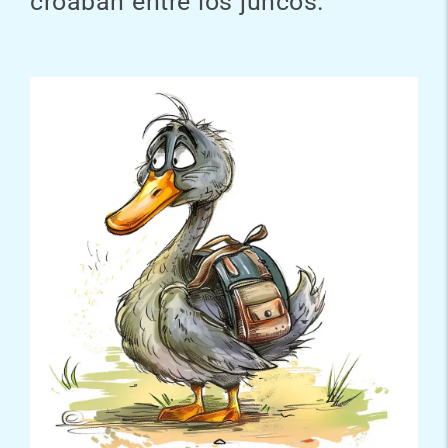
croaban entre los juncos.