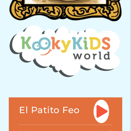
El Patito Feo