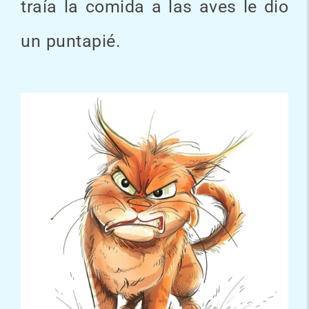
traía la comida a las aves le dio
un puntapié.