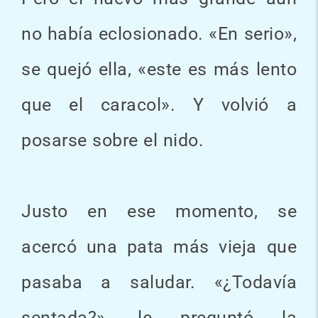
no había eclosionado. «En serio»,
se quejó ella, «este es más lento
que el caracol». Y volvió a
posarse sobre el nido.
Justo en ese momento, se
acercó una pata más vieja que
pasaba a saludar. «¿Todavía
sentada?», le preguntó la