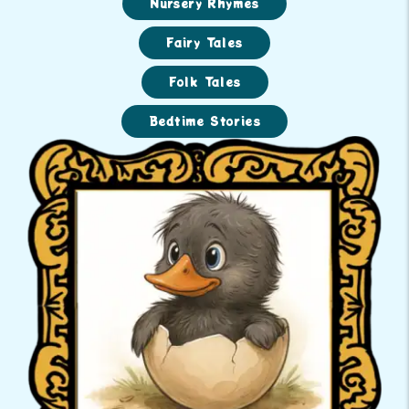
Nursery Rhymes
Fairy Tales
Folk Tales
Bedtime Stories