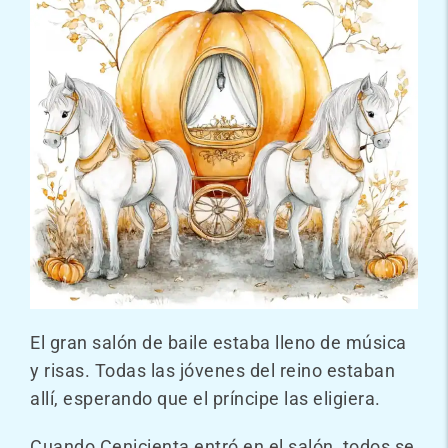
El gran salón de baile estaba lleno de música
y risas. Todas las jóvenes del reino estaban
allí, esperando que el príncipe las eligiera.
Cuando Cenicienta entró en el salón, todos se