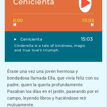
Cenicienta
0:00
15:03
15:03
Cenicienta
Cinderella is a tale of kindness, magic
and true love’s triumph.
Érase una vez una joven hermosa y
bondadosa llamada Ella, que vivía feliz con su
padre, quien la quería profundamente.
Pasaban los días en el jardín, paseando por el
campo, leyendo libros y haciéndose reír
mutuamente.