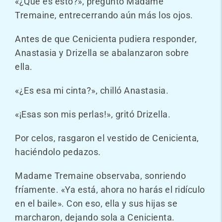
«¿Qué es esto?», preguntó Madame
Tremaine, entrecerrando aún más los ojos.
Antes de que Cenicienta pudiera responder,
Anastasia y Drizella se abalanzaron sobre
ella.
«¿Es esa mi cinta?», chilló Anastasia.
«¡Esas son mis perlas!», gritó Drizella.
Por celos, rasgaron el vestido de Cenicienta,
haciéndolo pedazos.
Madame Tremaine observaba, sonriendo
fríamente. «Ya está, ahora no harás el ridículo
en el baile». Con eso, ella y sus hijas se
marcharon, dejando sola a Cenicienta.