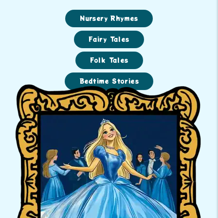
Nursery Rhymes
Fairy Tales
Folk Tales
Bedtime Stories