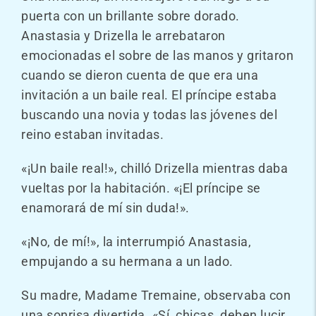
puerta con un brillante sobre dorado.
Anastasia y Drizella le arrebataron
emocionadas el sobre de las manos y gritaron
cuando se dieron cuenta de que era una
invitación a un baile real. El príncipe estaba
buscando una novia y todas las jóvenes del
reino estaban invitadas.
«¡Un baile real!», chilló Drizella mientras daba
vueltas por la habitación. «¡El príncipe se
enamorará de mí sin duda!».
«¡No, de mí!», la interrumpió Anastasia,
empujando a su hermana a un lado.
Su madre, Madame Tremaine, observaba con
una sonrisa divertida. «Sí, chicas, deben lucir