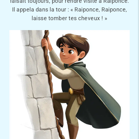
faisait toujours, pour rendre visite à Raiponce.
Il appela dans la tour : « Raiponce, Raiponce,
laisse tomber tes cheveux ! »