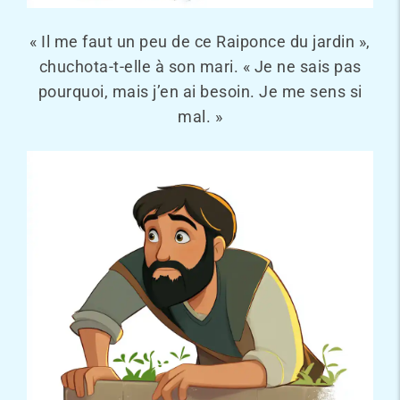
« Il me faut un peu de ce Raiponce du jardin »,
chuchota-t-elle à son mari. « Je ne sais pas
pourquoi, mais j’en ai besoin. Je me sens si
mal. »