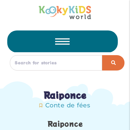
Raiponce
Conte de fées
Raiponce