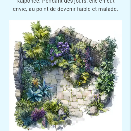
Raiponce. Pendant des jours, elle en eut
envie, au point de devenir faible et malade.